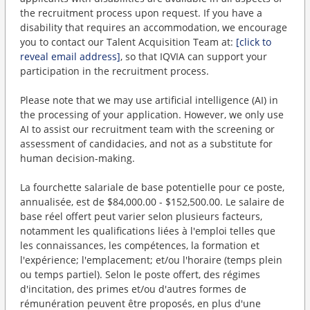
the recruitment process upon request. If you have a
disability that requires an accommodation, we encourage
you to contact our Talent Acquisition Team at:
[click to
reveal email address]
, so that IQVIA can support your
participation in the recruitment process.
Please note that we may use artificial intelligence (AI) in
the processing of your application. However, we only use
AI to assist our recruitment team with the screening or
assessment of candidacies, and not as a substitute for
human decision-making.
La fourchette salariale de base potentielle pour ce poste,
annualisée, est de $84,000.00 - $152,500.00. Le salaire de
base réel offert peut varier selon plusieurs facteurs,
notamment les qualifications liées à l'emploi telles que
les connaissances, les compétences, la formation et
l'expérience; l'emplacement; et/ou l'horaire (temps plein
ou temps partiel). Selon le poste offert, des régimes
d'incitation, des primes et/ou d'autres formes de
rémunération peuvent être proposés, en plus d'une