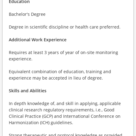
Education
Bachelor's Degree
Degree in scientific discipline or health care preferred.
Additional Work Experience
Requires at least 3 years of year of on-site monitoring
experience.
Equivalent combination of education, training and
experience may be accepted in lieu of degree.
Skills and Abilities
In depth knowledge of, and skill in applying, applicable
clinical research regulatory requirements, i.e., Good
Clinical Practice (GCP) and International Conference on
Harmonization (ICH) guidelines.
Strong therapeutic and protocol knowledge as provided