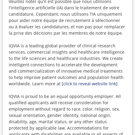
Veuillez noter qu'il est possible que nous utilisions
l'intelligence artificielle (IA) dans le traitement de votre
candidature. Cependant, nous utilisons l'IA uniquement
pour aider notre équipe de recrutement à sélectionner
ou à évaluer les candidatures, et non pas pour remplacer
la prise des décisions par les membres de notre équipe.
IQVIA is a leading global provider of clinical research
services, commercial insights and healthcare intelligence
to the life sciences and healthcare industries. We create
intelligent connections to accelerate the development
and commercialization of innovative medical treatments
to help improve patient outcomes and population health
worldwide. Learn more at
[click to reveal website link]
IQVIA is proud to be an equal opportunity employer. All
qualified applicants will receive consideration for
employment without regard to race, color, religion, sex,
sexual orientation, gender identity, national origin,
disability, age, marital status, or any other status
protected by applicable law. Accommodations for
applicants with disabilities are available in all aspects of