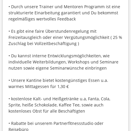
• Durch unsere Trainer und Mentoren Programm ist eine
strukturierte Einarbeitung garantiert und Du bekommst
regelmäßiges wertvolles Feedback
• Es gibt eine faire Überstundenregelung mit
Freizeitausgleich oder einer Vergütungsmöglichkeit ( 25 %
Zuschlag bei Vollzeitbeschäftigung )
• Du kannst interne Entwicklungsmöglichkeiten, wie
individuelle Weiterbildungen, Workshops und Seminare
nutzen sowie eigene Seminarwünsche einbringen
• Unsere Kantine bietet kostengünstiges Essen u.a.
warmes Mittagessen für 1,30 €
• kostenlose Kalt- und Heißgetränke u.a, Fanta, Cola,
Sprite, heiße Schokolade, Kaffee Tee, sowie auch
kostenloses Obst für alle Beschäftigten
• Rabatte bei unserem Partnerfitnessstudio oder
Reisebüro